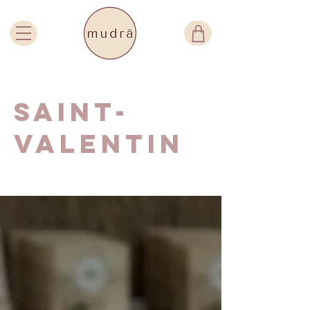
Saint-
Valentin