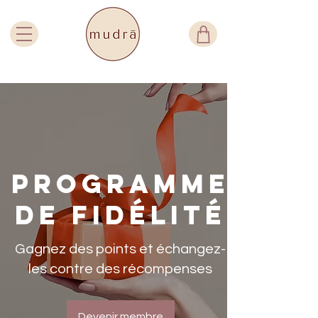
Programme
de fidélité
Gagnez des points et échangez-
les contre des récompenses
Devenir membre